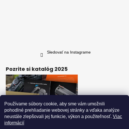
Sledovať na Instagrame
Pozrite si katalóg 2025
Používame súbory cookie, aby sme vám umožnili
pohodlné prehliadanie webovej stránky a vďaka analýze
neustále zlepšovali jej funkcie, výkon a použiteľnosť.
Viac
informácií