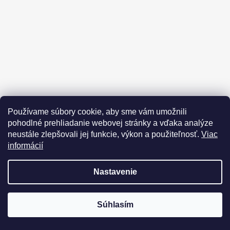
Používame súbory cookie, aby sme vám umožnili
pohodlné prehliadanie webovej stránky a vďaka analýze
Sledovať na Instagrame
neustále zlepšovali jej funkcie, výkon a použiteľnosť.
Viac
informácií
Pozrite si katalóg 2025
Nastavenie
Súhlasím