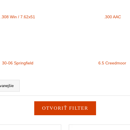
.308 Win / 7.62x51
.300 AAC
30-06 Springfield
6.5 Creedmoor
vanejšie
OTVORIŤ FILTER