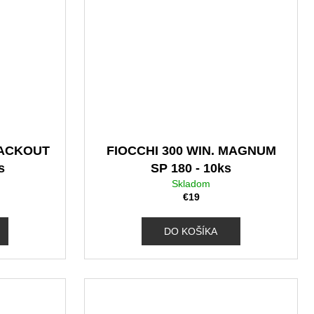
LACKOUT
FIOCCHI 300 WIN. MAGNUM
s
SP 180 - 10ks
Skladom
€19
DO KOŠÍKA