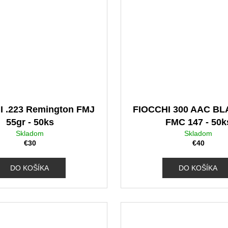
 .223 Remington FMJ
FIOCCHI 300 AAC B
55gr - 50ks
FMC 147 - 50k
Skladom
Skladom
€30
€40
DO KOŠÍKA
DO KOŠÍKA