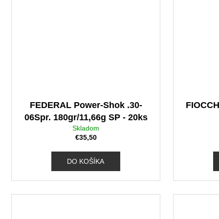
FEDERAL Power-Shok .30-
FIOCCHI
06Spr. 180gr/11,66g SP - 20ks
Skladom
€35,50
DO KOŠÍKA