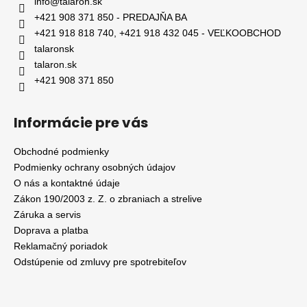
info
@
talaron.sk
+421 908 371 850 - PREDAJŇA BA
+421 918 818 740, +421 918 432 045 - VEĽKOOBCHOD
talaronsk
talaron.sk
+421 908 371 850
Informácie pre vás
Obchodné podmienky
Podmienky ochrany osobných údajov
O nás a kontaktné údaje
Zákon 190/2003 z. Z. o zbraniach a strelive
Záruka a servis
Doprava a platba
Reklamačný poriadok
Odstúpenie od zmluvy pre spotrebiteľov