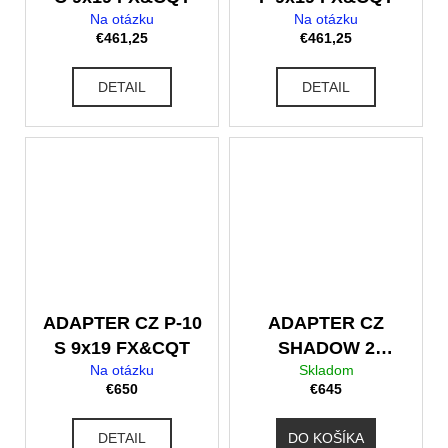
Na otázku
Na otázku
€461,25
€461,25
DETAIL
DETAIL
ADAPTER CZ P-10
ADAPTER CZ
S 9x19 FX&CQT
SHADOW 2
Na otázku
Skladom
KADET .22 LR
€650
€645
DETAIL
DO KOŠÍKA