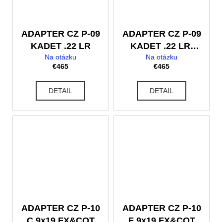
ADAPTER CZ P-09
ADAPTER CZ P-09
KADET .22 LR
KADET .22 LR,
Na otázku
Na otázku
M9x.75
€465
€465
DETAIL
DETAIL
ADAPTER CZ P-10
ADAPTER CZ P-10
C 9x19 FX&CQT
F 9x19 FX&CQT