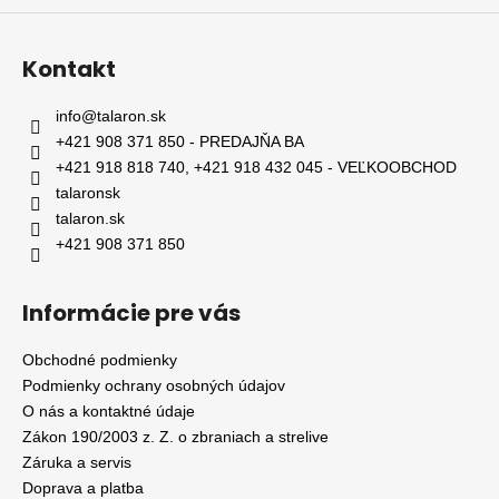
Kontakt
info
@
talaron.sk
+421 908 371 850 - PREDAJŇA BA
+421 918 818 740, +421 918 432 045 - VEĽKOOBCHOD
talaronsk
talaron.sk
+421 908 371 850
Informácie pre vás
Obchodné podmienky
Podmienky ochrany osobných údajov
O nás a kontaktné údaje
Zákon 190/2003 z. Z. o zbraniach a strelive
Záruka a servis
Doprava a platba