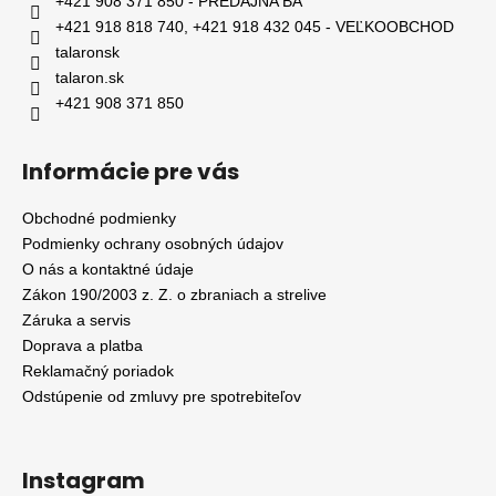
+421 908 371 850 - PREDAJŇA BA
+421 918 818 740, +421 918 432 045 - VEĽKOOBCHOD
talaronsk
talaron.sk
+421 908 371 850
Informácie pre vás
Obchodné podmienky
Podmienky ochrany osobných údajov
O nás a kontaktné údaje
Zákon 190/2003 z. Z. o zbraniach a strelive
Záruka a servis
Doprava a platba
Reklamačný poriadok
Odstúpenie od zmluvy pre spotrebiteľov
Instagram