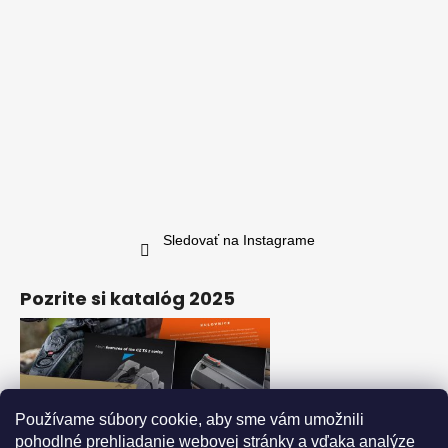
Sledovať na Instagrame
Pozrite si katalóg 2025
Používame súbory cookie, aby sme vám umožnili
pohodlné prehliadanie webovej stránky a vďaka analýze