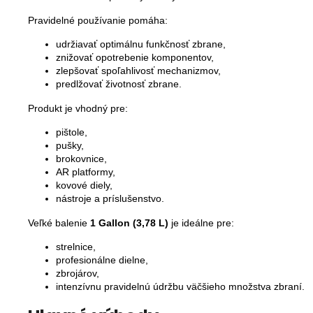
Pravidelné používanie pomáha:
udržiavať optimálnu funkčnosť zbrane,
znižovať opotrebenie komponentov,
zlepšovať spoľahlivosť mechanizmov,
predlžovať životnosť zbrane.
Produkt je vhodný pre:
pištole,
pušky,
brokovnice,
AR platformy,
kovové diely,
nástroje a príslušenstvo.
Veľké balenie
1 Gallon (3,78 L)
je ideálne pre:
strelnice,
profesionálne dielne,
zbrojárov,
intenzívnu pravidelnú údržbu väčšieho množstva zbraní.