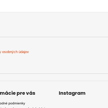
y osobných údajov
rmácie pre vás
Instagram
odné podmienky