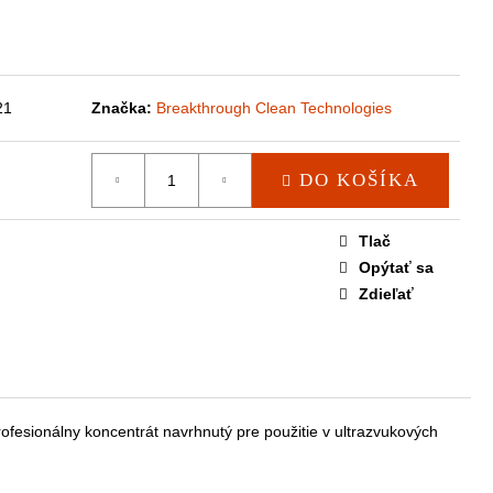
21
Značka:
Breakthrough Clean Technologies
DO KOŠÍKA
Tlač
Opýtať sa
Zdieľať
ofesionálny koncentrát navrhnutý pre použitie v ultrazvukových