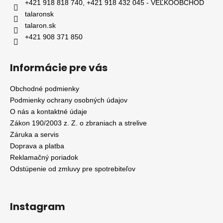
+421 918 818 740, +421 918 432 045 - VEĽKOOBCHOD
talaronsk
talaron.sk
+421 908 371 850
Informácie pre vás
Obchodné podmienky
Podmienky ochrany osobných údajov
O nás a kontaktné údaje
Zákon 190/2003 z. Z. o zbraniach a strelive
Záruka a servis
Doprava a platba
Reklamačný poriadok
Odstúpenie od zmluvy pre spotrebiteľov
Instagram