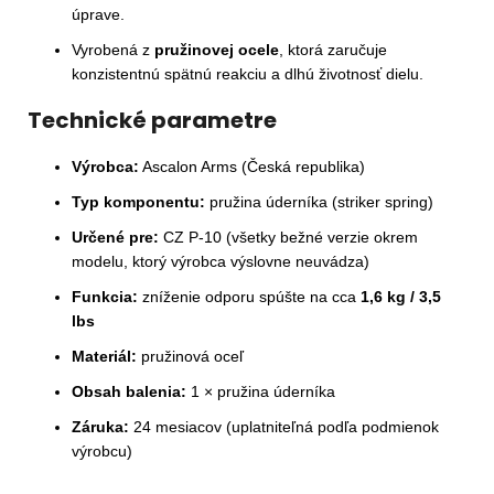
úprave.
Vyrobená z
pružinovej ocele
, ktorá zaručuje
konzistentnú spätnú reakciu a dlhú životnosť dielu.
Technické parametre
Výrobca:
Ascalon Arms (Česká republika)
Typ komponentu:
pružina úderníka (striker spring)
Určené pre:
CZ P-10 (všetky bežné verzie okrem
modelu, ktorý výrobca výslovne neuvádza)
Funkcia:
zníženie odporu spúšte na cca
1,6 kg / 3,5
lbs
Materiál:
pružinová oceľ
Obsah balenia:
1 × pružina úderníka
Záruka:
24 mesiacov (uplatniteľná podľa podmienok
výrobcu)