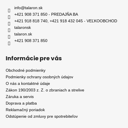
info
@
talaron.sk
+421 908 371 850 - PREDAJŇA BA
+421 918 818 740, +421 918 432 045 - VEĽKOOBCHOD
talaronsk
talaron.sk
+421 908 371 850
Informácie pre vás
Obchodné podmienky
Podmienky ochrany osobných údajov
O nás a kontaktné údaje
Zákon 190/2003 z. Z. o zbraniach a strelive
Záruka a servis
Doprava a platba
Reklamačný poriadok
Odstúpenie od zmluvy pre spotrebiteľov