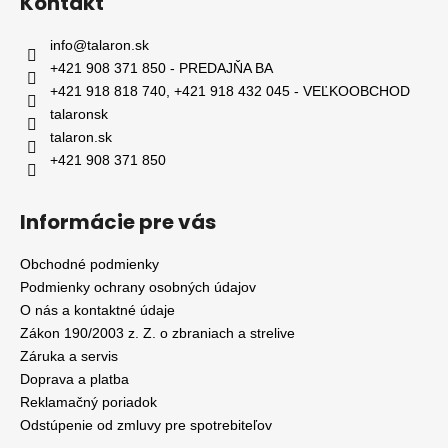
Kontakt
info
@
talaron.sk
+421 908 371 850 - PREDAJŇA BA
+421 918 818 740, +421 918 432 045 - VEĽKOOBCHOD
talaronsk
talaron.sk
+421 908 371 850
Informácie pre vás
Obchodné podmienky
Podmienky ochrany osobných údajov
O nás a kontaktné údaje
Zákon 190/2003 z. Z. o zbraniach a strelive
Záruka a servis
Doprava a platba
Reklamačný poriadok
Odstúpenie od zmluvy pre spotrebiteľov