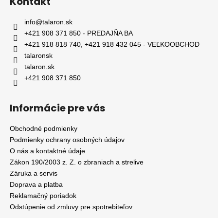
Kontakt
info
@
talaron.sk
+421 908 371 850 - PREDAJŇA BA
+421 918 818 740, +421 918 432 045 - VEĽKOOBCHOD
talaronsk
talaron.sk
+421 908 371 850
Informácie pre vás
Obchodné podmienky
Podmienky ochrany osobných údajov
O nás a kontaktné údaje
Zákon 190/2003 z. Z. o zbraniach a strelive
Záruka a servis
Doprava a platba
Reklamačný poriadok
Odstúpenie od zmluvy pre spotrebiteľov