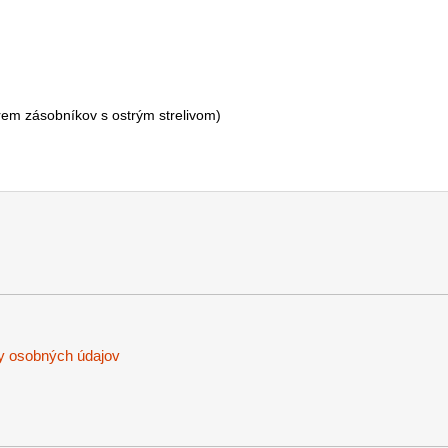
rem zásobníkov s ostrým strelivom)
y osobných údajov