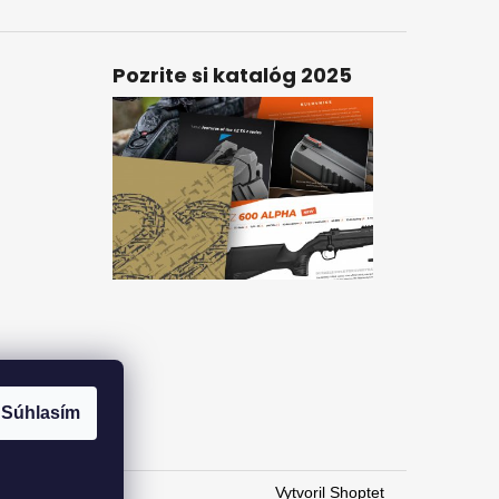
Pozrite si katalóg 2025
Súhlasím
ame
Vytvoril Shoptet