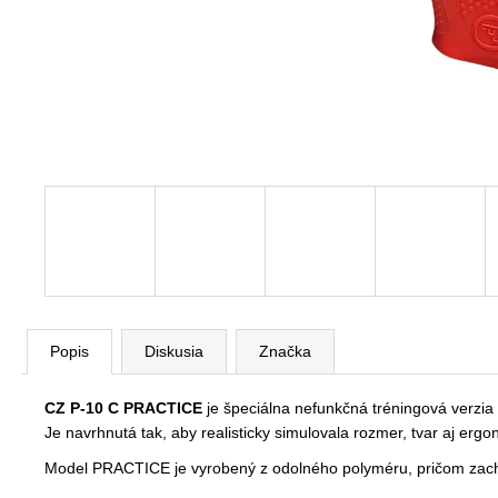
Popis
Diskusia
Značka
CZ P-10 C PRACTICE
je špeciálna nefunkčná tréningová verzia
Je navrhnutá tak, aby realisticky simulovala rozmer, tvar aj e
Model PRACTICE je vyrobený z odolného polyméru, pričom zac