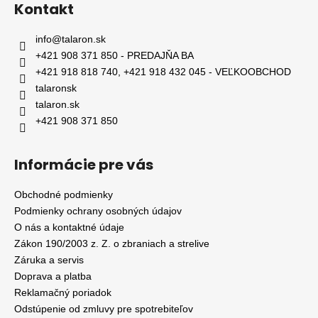
Kontakt
info
@
talaron.sk
+421 908 371 850 - PREDAJŇA BA
+421 918 818 740, +421 918 432 045 - VEĽKOOBCHOD
talaronsk
talaron.sk
+421 908 371 850
Informácie pre vás
Obchodné podmienky
Podmienky ochrany osobných údajov
O nás a kontaktné údaje
Zákon 190/2003 z. Z. o zbraniach a strelive
Záruka a servis
Doprava a platba
Reklamačný poriadok
Odstúpenie od zmluvy pre spotrebiteľov