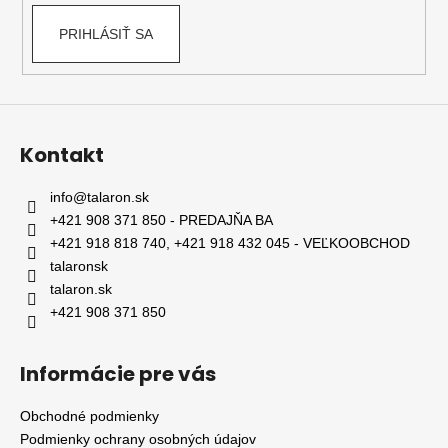
PRIHLÁSIŤ SA
Kontakt
info
@
talaron.sk
+421 908 371 850 - PREDAJŇA BA
+421 918 818 740, +421 918 432 045 - VEĽKOOBCHOD
talaronsk
talaron.sk
+421 908 371 850
Informácie pre vás
Obchodné podmienky
Podmienky ochrany osobných údajov