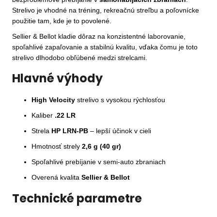
Strelivo je vhodné na tréning, rekreačnú streľbu a poľovnícke
použitie tam, kde je to povolené.
Sellier & Bellot kladie dôraz na konzistentné laborovanie,
spoľahlivé zapaľovanie a stabilnú kvalitu, vďaka čomu je toto
strelivo dlhodobo obľúbené medzi strelcami.
Hlavné výhody
High Velocity
strelivo s vysokou rýchlosťou
Kaliber
.22 LR
Strela
HP LRN-PB
– lepší účinok v cieli
Hmotnosť strely
2,6 g (40 gr)
Spoľahlivé prebíjanie v semi-auto zbraniach
Overená kvalita
Sellier & Bellot
Technické parametre