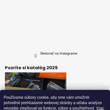
Sledovať na Instagrame
Pozrite si katalóg 2025
Používame súbory cookie, aby sme vám umožnili
pohodlné prehliadanie webovej stránky a vďaka analýze
neustále zlepšovali jej funkcie, výkon a použiteľnosť.
Viac