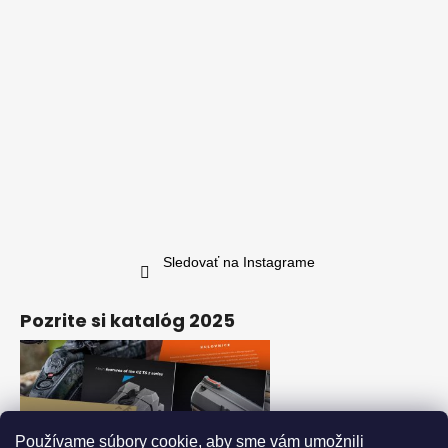
Sledovať na Instagrame
Pozrite si katalóg 2025
Používame súbory cookie, aby sme vám umožnili