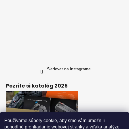
Sledovať na Instagrame
Pozrite si katalóg 2025
Používame súbory cookie, aby sme vám umožnili
pohodlné prehliadanie webovej stránky a vďaka analýze