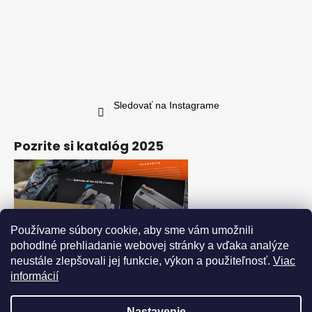
Sledovať na Instagrame
Pozrite si katalóg 2025
Používame súbory cookie, aby sme vám umožnili
pohodlné prehliadanie webovej stránky a vďaka analýze
neustále zlepšovali jej funkcie, výkon a použiteľnosť.
Viac
informácií
Nastavenie