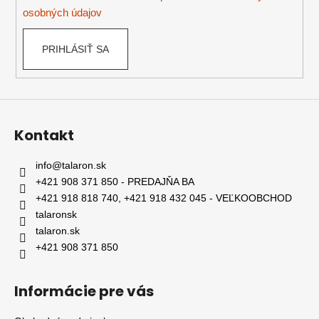
osobných údajov
PRIHLÁSIŤ SA
Kontakt
info
@
talaron.sk
+421 908 371 850 - PREDAJŇA BA
+421 918 818 740, +421 918 432 045 - VEĽKOOBCHOD
talaronsk
talaron.sk
+421 908 371 850
Informácie pre vás