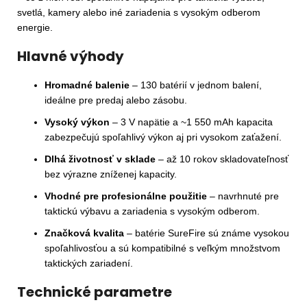
svetlá, kamery alebo iné zariadenia s vysokým odberom
energie.
Hlavné výhody
Hromadné balenie
– 130 batérií v jednom balení,
ideálne pre predaj alebo zásobu.
Vysoký výkon
– 3 V napätie a ~1 550 mAh kapacita
zabezpečujú spoľahlivý výkon aj pri vysokom zaťažení.
Dlhá životnosť v sklade
– až 10 rokov skladovateľnosť
bez výrazne zníženej kapacity.
Vhodné pre profesionálne použitie
– navrhnuté pre
taktickú výbavu a zariadenia s vysokým odberom.
Značková kvalita
– batérie SureFire sú známe vysokou
spoľahlivosťou a sú kompatibilné s veľkým množstvom
taktických zariadení.
Technické parametre