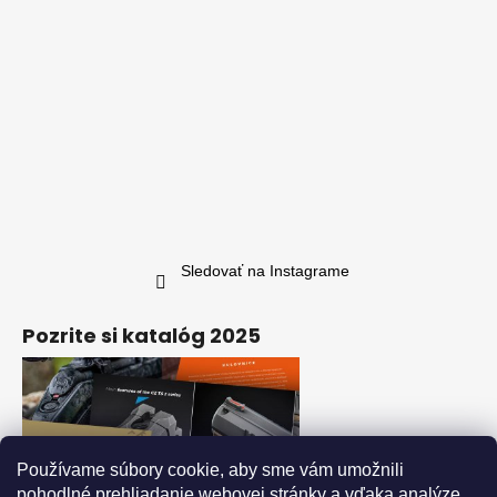
Sledovať na Instagrame
Pozrite si katalóg 2025
Používame súbory cookie, aby sme vám umožnili
pohodlné prehliadanie webovej stránky a vďaka analýze