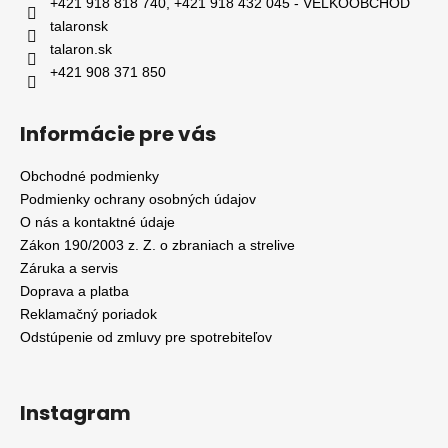
+421 918 818 740, +421 918 432 045 - VEĽKOOBCHOD
talaronsk
talaron.sk
+421 908 371 850
Informácie pre vás
Obchodné podmienky
Podmienky ochrany osobných údajov
O nás a kontaktné údaje
Zákon 190/2003 z. Z. o zbraniach a strelive
Záruka a servis
Doprava a platba
Reklamačný poriadok
Odstúpenie od zmluvy pre spotrebiteľov
Instagram