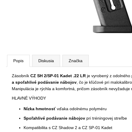
Popis
Diskusia
Značka
Zásobník
CZ SH 2/SP-01 Kadet .22 LR
je vyrobený z odolného
a spoľahlivé podávanie nábojov
, čo je kľúčové pri malokali
Manipulácia je rýchla a komfortná, pričom zásobník nevyžaduje
HLAVNÉ VÝHODY
Nízka hmotnosť
vďaka odolnému polyméru
Spoľahlivé podávanie nábojov
pri tréningovej streľbe
Kompatibilita s CZ Shadow 2 a CZ SP-01 Kadet