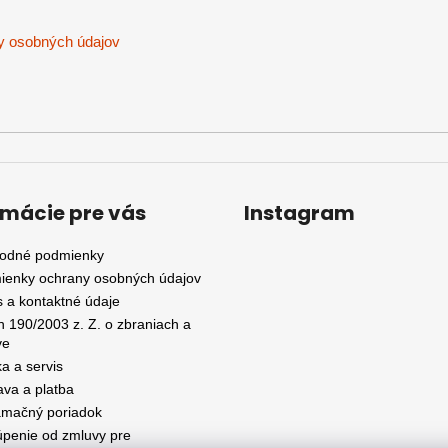
y osobných údajov
rmácie pre vás
Instagram
odné podmienky
ienky ochrany osobných údajov
 a kontaktné údaje
 190/2003 z. Z. o zbraniach a
ve
a a servis
va a platba
amačný poriadok
penie od zmluvy pre