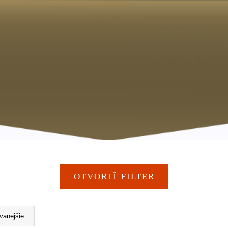
OTVORIŤ FILTER
vanejšie