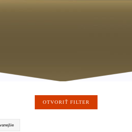
OTVORIŤ FILTER
vanejšie