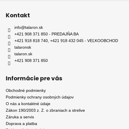
Kontakt
info
@
talaron.sk
+421 908 371 850 - PREDAJŇA BA
+421 918 818 740, +421 918 432 045 - VEĽKOOBCHOD
talaronsk
talaron.sk
+421 908 371 850
Informácie pre vás
Obchodné podmienky
Podmienky ochrany osobných údajov
O nás a kontaktné údaje
Zákon 190/2003 z. Z. o zbraniach a strelive
Záruka a servis
Doprava a platba