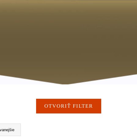
OTVORIŤ FILTER
vanejšie